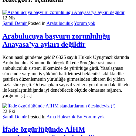
12
Nis
Şamil Demir
Posted in
Arabuluculuk
Yorum yok
Arabulucuya başvuru zorunluluğu
Anayasa’ya aykırı değildir
Konu nasıl gündeme geldi? 6325 sayılı Hukuk Uyuşmazlıklarında
Arabuluculuk Kanunu ile birçok ülkede örneğine rastlanan
arabuluculuk sistemi ülkemizde de yürürlüğe girdi. Yasalaşması
sürecinde yargının iş yükünü hafifletmesi beklentisi sıklıkla dile
getirilen düzenlemenin yürürlüğe girmesinden itibaren iki yıldan
fazla süre geçti. Ortaya çıkan sayısal veriler aynı durumdaki ülkeler
ile karşılaştırıldığında iyi denebilecek ölçüde olmasına rağmen,
yargının iş […]
22
Eki
Şamil Demir
Posted in
Ama Haksızlık Bu
Yorum yok
İfade özgürlüğünde AİHM