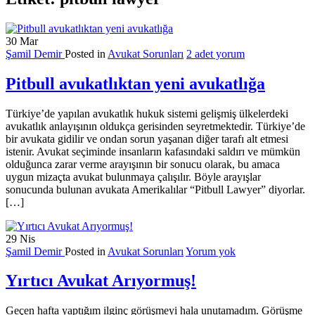
30
Mar
Şamil Demir
Posted in
Avukat Sorunları
2 adet yorum
Pitbull avukatlıktan yeni avukatlığa
Türkiye’de yapılan avukatlık hukuk sistemi gelişmiş ülkelerdeki
avukatlık anlayışının oldukça gerisinden seyretmektedir. Türkiye’de
bir avukata gidilir ve ondan sorun yaşanan diğer tarafı alt etmesi
istenir. Avukat seçiminde insanların kafasındaki saldırı ve mümkün
olduğunca zarar verme arayışının bir sonucu olarak, bu amaca
uygun mizaçta avukat bulunmaya çalışılır. Böyle arayışlar
sonucunda bulunan avukata Amerikalılar “Pitbull Lawyer” diyorlar.
[…]
29
Nis
Şamil Demir
Posted in
Avukat Sorunları
Yorum yok
Yırtıcı Avukat Arıyormuş!
Geçen hafta yaptığım ilginç görüşmeyi hala unutamadım. Görüşme