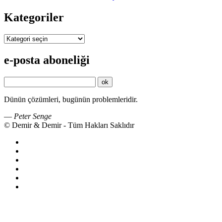
Kategoriler
Kategoriler
e-posta aboneliği
Dünün çözümleri, bugünün problemleridir.
—
Peter Senge
© Demir & Demir - Tüm Hakları Saklıdır
İkincil
Menü