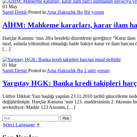
03
May
Şamil Demir
Posted in
Ama Haksızlık Bu
Bir yorum
AİHM: Mahkeme kararları, karar ilam har
Harçlar Kanunu ‘nun 28/a bendeki düzenleme gereğince “Karar ilam ha
taraf, aslında yükümlüsü olmadığı halde bakiye karar ve ilam harcını 
[…]
01
Mar
Şamil Demir
Posted in
Ama Haksızlık Bu
2 adet yorum
Yargıtay HGK: Banka kredi takipleri harç
Lütfen Dikkat: Yazı başlığı yapılan 23.11.2010 tarihli güncelleme ned
değiştirilmiştir. Harçlar Kanunu ‘nun 123. maddesininin 2. fıkrasını
sevkediyor: Madde 123 Anonim, […]
Arama:
Select Language
▼