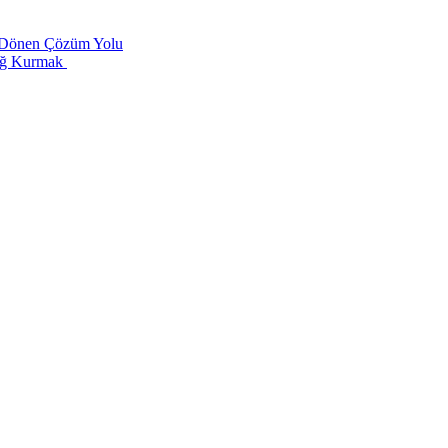
te Dönen Çözüm Yolu
Bağ Kurmak