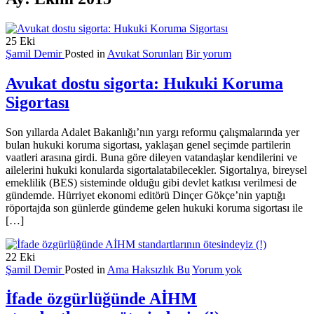
25
Eki
Şamil Demir
Posted in
Avukat Sorunları
Bir yorum
Avukat dostu sigorta: Hukuki Koruma
Sigortası
Son yıllarda Adalet Bakanlığı’nın yargı reformu çalışmalarında yer
bulan hukuki koruma sigortası, yaklaşan genel seçimde partilerin
vaatleri arasına girdi. Buna göre dileyen vatandaşlar kendilerini ve
ailelerini hukuki konularda sigortalatabilecekler. Sigortalıya, bireysel
emeklilik (BES) sisteminde olduğu gibi devlet katkısı verilmesi de
gündemde. Hürriyet ekonomi editörü Dinçer Gökçe’nin yaptığı
röportajda son günlerde gündeme gelen hukuki koruma sigortası ile
[…]
22
Eki
Şamil Demir
Posted in
Ama Haksızlık Bu
Yorum yok
İfade özgürlüğünde AİHM