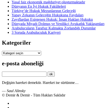
Yasal faiz ekonomik mağduriyet oluşturmaktadır
Dünyanın En İyi Hukuk Fakülteleri
Türkiye’de Hukuk Mezunlarının Geleceği
Yapay Zekanın Geleceğin Hukukuna Faydaları
Zayıflardan Esirgenen Hukuk: İnsan Hakları Hukuku
Dünyada Miyadı Dolmuş ve Yenilikçi Avukatlık Yaklaşımları
Arabulucuların Tarafsız Kalmakta Zorlandığı Durumlar
3 Soruda Arabuluculuk Kariyeri
Kategoriler
Kategoriler
e-posta aboneliği
Değişim hareket demektir. Hareket ise sürtünme…
—
Saul Alinsky
© Demir & Demir - Tüm Hakları Saklıdır
İkincil
Menü