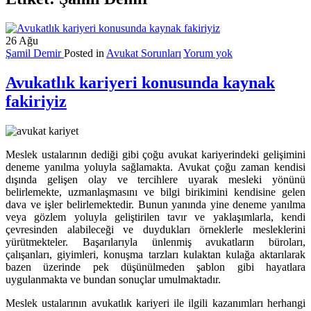
26
Ağu
Şamil Demir
Posted in
Avukat Sorunları
Yorum yok
Avukatlık kariyeri konusunda kaynak
fakiriyiz
Meslek ustalarının dediği gibi çoğu avukat kariyerindeki gelişimini
deneme yanılma yoluyla sağlamakta. Avukat çoğu zaman kendisi
dışında gelişen olay ve tercihlere uyarak mesleki yönünü
belirlemekte, uzmanlaşmasını ve bilgi birikimini kendisine gelen
dava ve işler belirlemektedir. Bunun yanında yine deneme yanılma
veya gözlem yoluyla geliştirilen tavır ve yaklaşımlarla, kendi
çevresinden alabileceği ve duydukları örneklerle mesleklerini
yürütmekteler. Başarılarıyla ünlenmiş avukatların büroları,
çalışanları, giyimleri, konuşma tarzları kulaktan kulağa aktarılarak
bazen üzerinde pek düşünülmeden şablon gibi hayatlara
uygulanmakta ve bundan sonuçlar umulmaktadır.
Meslek ustalarının avukatlık kariyeri ile ilgili kazanımları herhangi