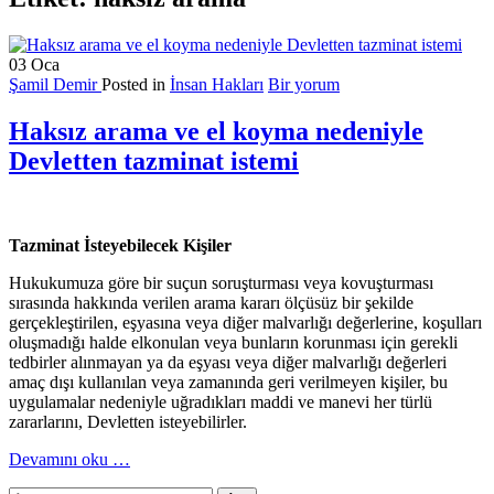
03
Oca
Şamil Demir
Posted in
İnsan Hakları
Bir yorum
Haksız arama ve el koyma nedeniyle
Devletten tazminat istemi
Tazminat İsteyebilecek Kişiler
Hukukumuza göre bir suçun soruşturması veya kovuşturması
sırasında hakkında verilen arama kararı ölçüsüz bir şekilde
gerçekleştirilen, eşyasına veya diğer malvarlığı değerlerine, koşulları
oluşmadığı halde elkonulan veya bunların korunması için gerekli
tedbirler alınmayan ya da eşyası veya diğer malvarlığı değerleri
amaç dışı kullanılan veya zamanında geri verilmeyen kişiler, bu
uygulamalar nedeniyle uğradıkları maddi ve manevi her türlü
zararlarını, Devletten isteyebilirler.
hakkındaHaksız
Devamını oku
…
arama