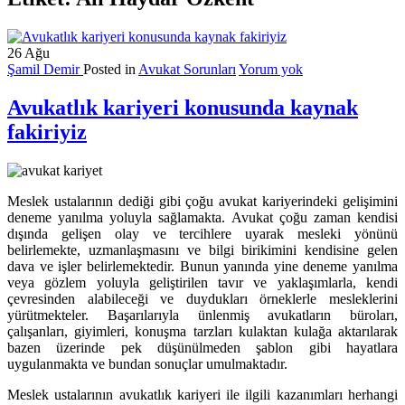
26
Ağu
Şamil Demir
Posted in
Avukat Sorunları
Yorum yok
Avukatlık kariyeri konusunda kaynak
fakiriyiz
Meslek ustalarının dediği gibi çoğu avukat kariyerindeki gelişimini
deneme yanılma yoluyla sağlamakta. Avukat çoğu zaman kendisi
dışında gelişen olay ve tercihlere uyarak mesleki yönünü
belirlemekte, uzmanlaşmasını ve bilgi birikimini kendisine gelen
dava ve işler belirlemektedir. Bunun yanında yine deneme yanılma
veya gözlem yoluyla geliştirilen tavır ve yaklaşımlarla, kendi
çevresinden alabileceği ve duydukları örneklerle mesleklerini
yürütmekteler. Başarılarıyla ünlenmiş avukatların büroları,
çalışanları, giyimleri, konuşma tarzları kulaktan kulağa aktarılarak
bazen üzerinde pek düşünülmeden şablon gibi hayatlara
uygulanmakta ve bundan sonuçlar umulmaktadır.
Meslek ustalarının avukatlık kariyeri ile ilgili kazanımları herhangi