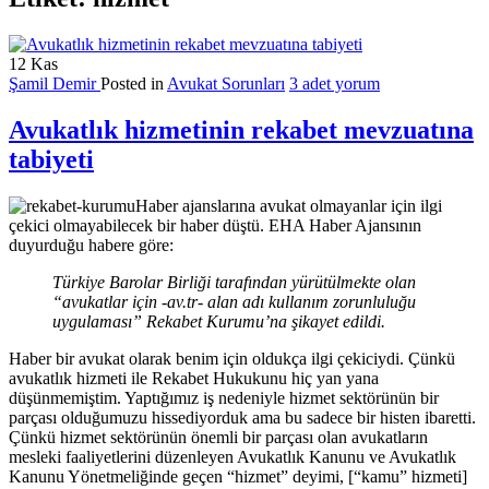
12
Kas
Şamil Demir
Posted in
Avukat Sorunları
3 adet yorum
Avukatlık hizmetinin rekabet mevzuatına
tabiyeti
Haber ajanslarına avukat olmayanlar için ilgi
çekici olmayabilecek bir haber düştü. EHA Haber Ajansının
duyurduğu habere göre:
Türkiye Barolar Birliği tarafından yürütülmekte olan
“avukatlar için -av.tr- alan adı kullanım zorunluluğu
uygulaması” Rekabet Kurumu’na şikayet edildi.
Haber bir avukat olarak benim için oldukça ilgi çekiciydi. Çünkü
avukatlık hizmeti ile Rekabet Hukukunu hiç yan yana
düşünmemiştim. Yaptığımız iş nedeniyle hizmet sektörünün bir
parçası olduğumuzu hissediyorduk ama bu sadece bir histen ibaretti.
Çünkü hizmet sektörünün önemli bir parçası olan avukatların
mesleki faaliyetlerini düzenleyen Avukatlık Kanunu ve Avukatlık
Kanunu Yönetmeliğinde geçen “hizmet” deyimi, [“kamu” hizmeti]